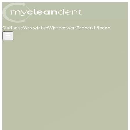
Startseite
Was wir tun
Wissenswert
Zahnarzt finden