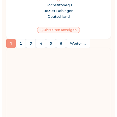
Hochstiftweg 1
86399 Bobingen
Deutschland
Uhrzeiten anzeigen
1
2
3
4
5
6
Weiter
→