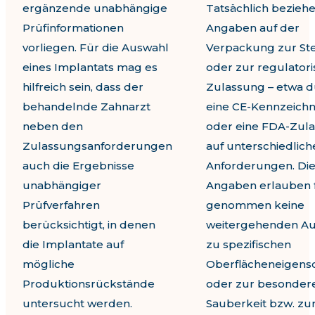
ergänzende unabhängige
Tatsächlich beziehe
Prüfinformationen
Angaben auf der
vorliegen. Für die Auswahl
Verpackung zur Ster
eines Implantats mag es
oder zur regulator
hilfreich sein, dass der
Zulassung – etwa 
behandelnde Zahnarzt
eine CE-Kennzeich
neben den
oder eine FDA-Zula
Zulassungsanforderungen
auf unterschiedlich
auch die Ergebnisse
Anforderungen. Di
unabhängiger
Angaben erlauben f
Prüfverfahren
genommen keine
berücksichtigt, in denen
weitergehenden A
die Implantate auf
zu spezifischen
mögliche
Oberflächeneigens
Produktionsrückstände
oder zur besonder
untersucht werden.
Sauberkeit bzw. zu