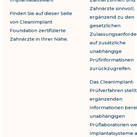
Zahnärzte sinnvoll,
Finden Sie auf dieser Seite
ergänzend zu den
von CleanImplant
gesetzlichen
Foundation zertifizierte
Zulassungsanford
Zahnärzte in Ihrer Nähe.
auf zusätzliche
unabhängige
Prüfinformationen
zurückzugreifen.
Das CleanImplant-
Prüfverfahren stell
ergänzenden
Informationen bereit
unabhängigen
Prüflaboratorien w
Implantatsysteme 