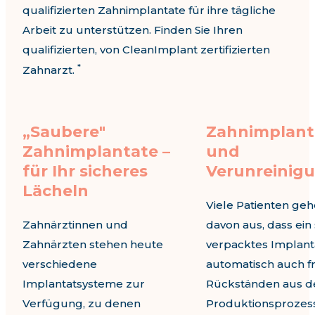
qualifizierten Zahnimplantate für ihre tägliche
Arbeit zu unterstützen. Finden Sie Ihren
qualifizierten, von CleanImplant zertifizierten
*
Zahnarzt.
„Saubere"
Zahnimplant
Zahnimplantate –
und
für Ihr sicheres
Verunreinig
Lächeln
Viele Patienten ge
Zahnärztinnen und
davon aus, dass ein 
Zahnärzten stehen heute
verpacktes Implant
verschiedene
automatisch auch fr
Implantatsysteme zur
Rückständen aus 
Verfügung, zu denen
Produktionsprozess 