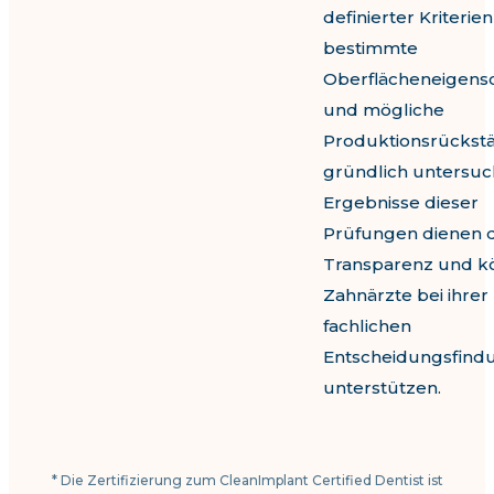
definierter Kriterien
bestimmte
Oberflächeneigens
und mögliche
Produktionsrückst
gründlich untersuch
Ergebnisse dieser
Prüfungen dienen 
Transparenz und k
Zahnärzte bei ihrer
fachlichen
Entscheidungsfind
unterstützen.
* Die Zertifizierung zum CleanImplant Certified Dentist ist