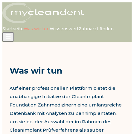
Startseite
Was wir tun
Wissenswert
Zahnarzt finden
Was wir tun
Auf einer professionellen Plattform bietet die
unabhängige Initiative der CleanImplant
Foundation Zahnmedizinern eine umfangreiche
Datenbank mit Analysen zu Zahnimplantaten,
um sie bei der Auswahl der im Rahmen des
CleanImplant Prüfverfahrens als sauber