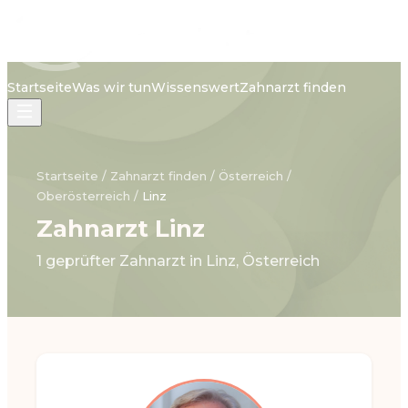
Startseite
Was wir tun
Wissenswert
Zahnarzt finden
Startseite
/
Zahnarzt finden
/
Österreich
/
Oberösterreich
/
Linz
Zahnarzt Linz
1 geprüfter Zahnarzt in Linz, Österreich