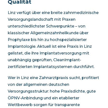
Qualität
Linz verfügt über eine breite zahnmedizinische
Versorgungslandschaft mit Praxen
unterschiedlichster Schwerpunkte – von
klassischer Allgemeinzahnheilkunde über
Prophylaxe bis hin zu hochspezialisierter
Implantologie.
Aktuell ist eine Praxis in Linz
gelistet, die ihre Implantatversorgung mit
unabhängig geprüften, CleanImplant-
zertifizierten Implantatsystemen durchführt.
Wer in Linz eine Zahnarztpraxis sucht, profitiert
von der allgemeinen deutschen
Versorgungsstruktur: hohe Praxisdichte, gute
ÖPNV-Anbindung und ein etablierter
Wettbewerb sorgen für transparente