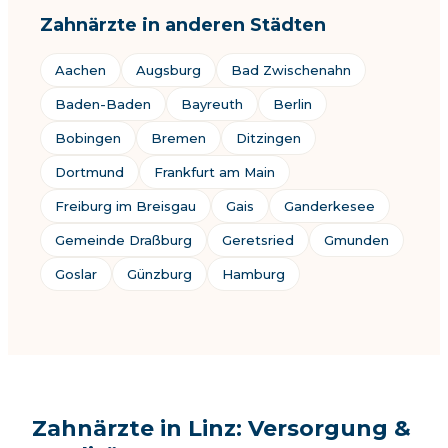
Zahnärzte in anderen Städten
Aachen
Augsburg
Bad Zwischenahn
Baden-Baden
Bayreuth
Berlin
Bobingen
Bremen
Ditzingen
Dortmund
Frankfurt am Main
Freiburg im Breisgau
Gais
Ganderkesee
Gemeinde Draßburg
Geretsried
Gmunden
Goslar
Günzburg
Hamburg
Zahnärzte in Linz: Versorgung &