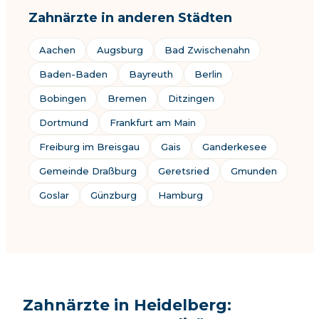
Zahnärzte in anderen Städten
Aachen
Augsburg
Bad Zwischenahn
Baden-Baden
Bayreuth
Berlin
Bobingen
Bremen
Ditzingen
Dortmund
Frankfurt am Main
Freiburg im Breisgau
Gais
Ganderkesee
Gemeinde Draßburg
Geretsried
Gmunden
Goslar
Günzburg
Hamburg
Zahnärzte in Heidelberg: