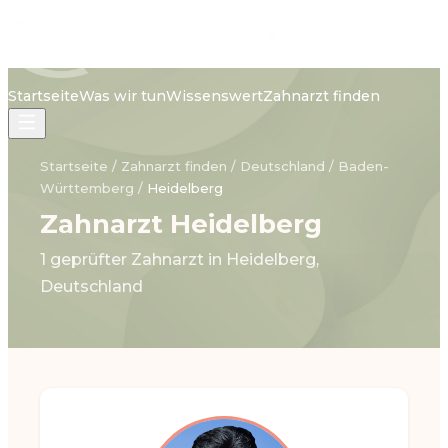
Startseite
Was wir tun
Wissenswert
Zahnarzt finden
Startseite
/
Zahnarzt finden
/
Deutschland
/
Baden-
Württemberg
/
Heidelberg
Zahnarzt Heidelberg
1 geprüfter Zahnarzt in Heidelberg,
Deutschland