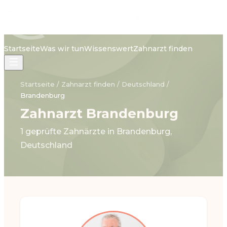
Startseite
Was wir tun
Wissenswert
Zahnarzt finden
Startseite
/
Zahnarzt finden
/
Deutschland
/
Brandenburg
Zahnarzt Brandenburg
1 geprüfte Zahnärzte in Brandenburg,
Deutschland