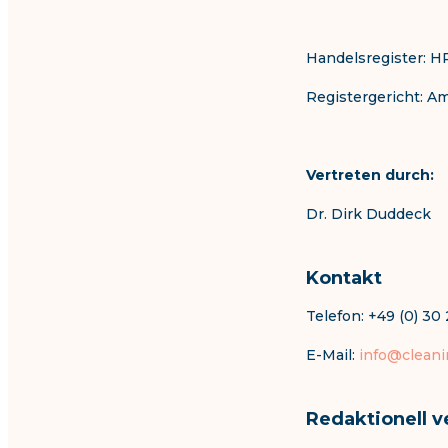
Handelsregister: H
Registergericht: A
Vertreten durch:
Dr. Dirk Duddeck
Kontakt
Telefon: +49 (0) 3
E-Mail:
info@cleani
Redaktionell v