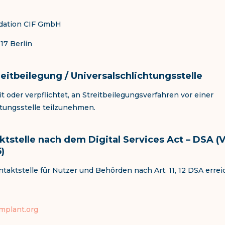
dation CIF GmbH
117 Berlin
eitbeilegung / Universalschlichtungsstelle
it oder verpflichtet, an Streitbeilegungsverfahren vor einer
tungsstelle teilzunehmen.
ktstelle nach dem Digital Services Act – DSA 
)
taktstelle für Nutzer und Behörden nach Art. 11, 12 DSA erreic
mplant.org