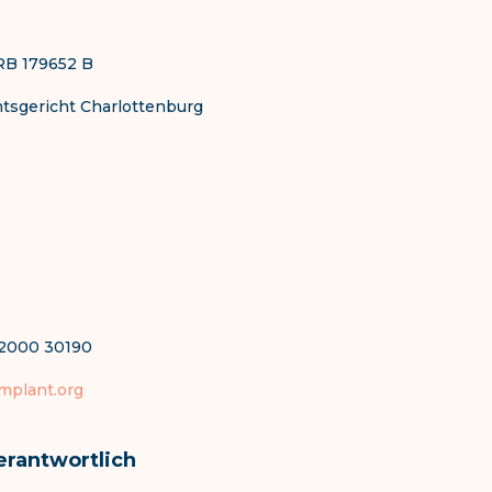
RB 179652 B
mtsgericht Charlottenburg
0 2000 30190
mplant.org
erantwortlich