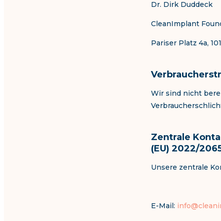
Dr. Dirk Duddeck
CleanImplant Foun
Pariser Platz 4a, 10
Verbraucherstr
Wir sind nicht bere
Verbraucherschlich
Zentrale Konta
(EU) 2022/2065
Unsere zentrale Kon
E-Mail:
info@cleani