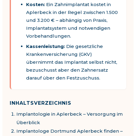
Kosten:
Ein Zahnimplantat kostet in
Aplerbeck
in der Regel zwischen
1.500
und
3.200
€ – abhängig von Praxis,
Implantatsystem und notwendigen
Vorbehandlungen.
Kassenleistung:
Die gesetzliche
Krankenversicherung (GKV)
übernimmt das Implantat selbst nicht,
bezuschusst aber den Zahnersatz
darauf über den Festzuschuss.
INHALTSVERZEICHNIS
Implantologie in
Aplerbeck
– Versorgung im
Überblick
Implantologe Dortmund Aplerbeck
finden –