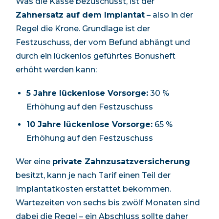
Was die Kasse bezuschusst, ist der
Zahnersatz auf dem Implantat
– also in der
Regel die Krone. Grundlage ist der
Festzuschuss, der vom Befund abhängt und
durch ein lückenlos geführtes Bonusheft
erhöht werden kann:
5 Jahre lückenlose Vorsorge:
30 %
Erhöhung auf den Festzuschuss
10 Jahre lückenlose Vorsorge:
65 %
Erhöhung auf den Festzuschuss
Wer eine
private Zahnzusatzversicherung
besitzt, kann je nach Tarif einen Teil der
Implantatkosten erstattet bekommen.
Wartezeiten von sechs bis zwölf Monaten sind
dabei die Regel – ein Abschluss sollte daher