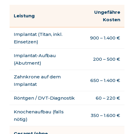
Ungefähre
Leistung
Kosten
Implantat (Titan, inkl.
900 – 1.400 €
Einsetzen)
Implantat-Aufbau
200 – 500 €
(Abutment)
Zahnkrone auf dem
650 – 1.400 €
Implantat
Röntgen / DVT-Diagnostik
60 – 220 €
Knochenaufbau (falls
350 – 1.600 €
nötig)
Gesamt (ohne