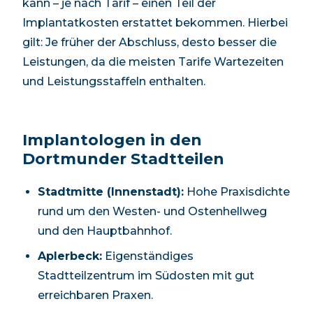
kann – je nach Tarif – einen Teil der
Implantatkosten erstattet bekommen. Hierbei
gilt: Je früher der Abschluss, desto besser die
Leistungen, da die meisten Tarife Wartezeiten
und Leistungsstaffeln enthalten.
Implantologen in den
Dortmund
er Stadtteilen
Stadtmitte (Innenstadt)
:
Hohe Praxisdichte
rund um den Westen- und Ostenhellweg
und den Hauptbahnhof.
Aplerbeck
:
Eigenständiges
Stadtteilzentrum im Südosten mit gut
erreichbaren Praxen.