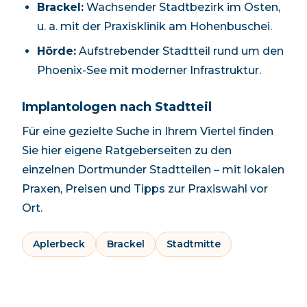
Brackel
:
Wachsender Stadtbezirk im Osten,
u. a. mit der Praxisklinik am Hohenbuschei.
Hörde
:
Aufstrebender Stadtteil rund um den
Phoenix-See mit moderner Infrastruktur.
Implantologen nach Stadtteil
Für eine gezielte Suche in Ihrem Viertel finden
Sie hier eigene Ratgeberseiten zu den
einzelnen
Dortmund
er Stadtteilen – mit lokalen
Praxen, Preisen und Tipps zur Praxiswahl vor
Ort.
Aplerbeck
Brackel
Stadtmitte