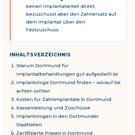
keinen Implantatanteil direkt,
bezuschusst aber den Zahnersatz auf
dem Implantat über den
Festzuschuss.
INHALTSVERZEICHNIS
Warum Dortmund für
Implantatbehandlungen gut aufgestellt ist
Implantologe Dortmund
finden – worauf Sie
achten sollten
Kosten für Zahnimplantate in
Dortmund
Kassenleistung und Zuschüsse
Implantologen in den
Dortmund
er
Stadtteilen
Zertifizierte Praxen in
Dortmund