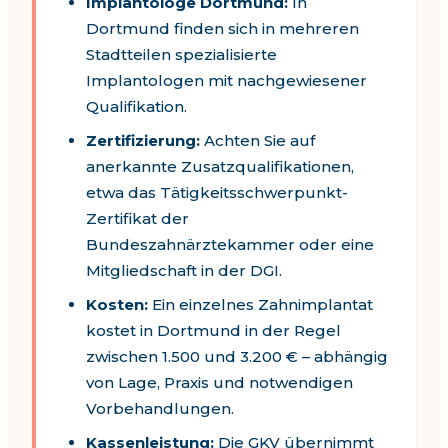
Implantologe Dortmund
:
In
Dortmund
finden sich in mehreren
Stadtteilen spezialisierte
Implantologen mit nachgewiesener
Qualifikation.
Zertifizierung:
Achten Sie auf
anerkannte Zusatzqualifikationen,
etwa das Tätigkeitsschwerpunkt-
Zertifikat der
Bundeszahnärztekammer oder eine
Mitgliedschaft in der DGI.
Kosten:
Ein einzelnes Zahnimplantat
kostet in
Dortmund
in der Regel
zwischen
1.500
und
3.200
€ – abhängig
von Lage, Praxis und notwendigen
Vorbehandlungen.
Kassenleistung:
Die GKV übernimmt