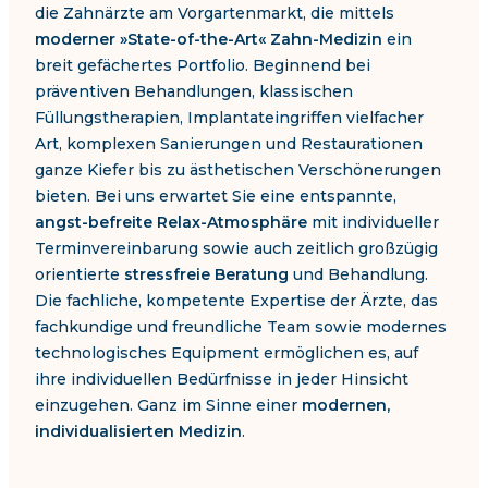
die Zahnärzte am Vorgartenmarkt, die mittels
moderner »State-of-the-Art« Zahn-Medizin
ein
breit gefächertes Portfolio. Beginnend bei
präventiven Behandlungen, klassischen
Füllungstherapien, Implantateingriffen vielfacher
Art, komplexen Sanierungen und Restaurationen
ganze Kiefer bis zu ästhetischen Verschönerungen
bieten. Bei uns erwartet Sie eine entspannte,
angst-befreite Relax-Atmosphäre
mit individueller
Terminvereinbarung sowie auch zeitlich großzügig
orientierte
stressfreie Beratung
und Behandlung.
Die fachliche, kompetente Expertise der Ärzte, das
fachkundige und freundliche Team sowie modernes
technologisches Equipment ermöglichen es, auf
ihre individuellen Bedürfnisse in jeder Hinsicht
einzugehen. Ganz im Sinne einer
modernen,
individualisierten Medizin
.