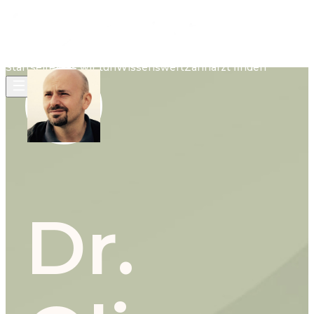
Startseite
Was wir tun
Wissenswert
Zahnarzt finden
Dr.