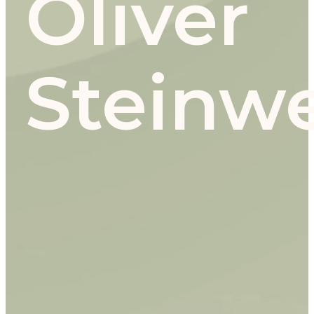
Oliver
Steinw