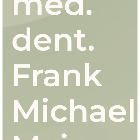
med.
dent.
Frank
Michael