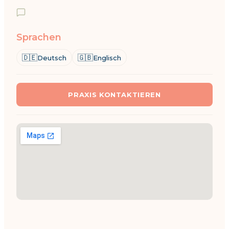
Sprachen
🇩🇪
🇬🇧
Deutsch
Englisch
PRAXIS KONTAKTIEREN