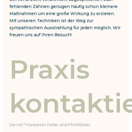
fehlenden Zähnen genügen häufig schon kleinere
Maßnahmen um eine große Wirkung zu erzielen.
Mit unseren Techniken ist der Weg zur
sympathischen Ausstrahlung für jeden möglich. Wir
freuen uns auf Ihren Besuch!
Praxis
kontakti
Die mit * markierten Felder sind Pflichtfelder.