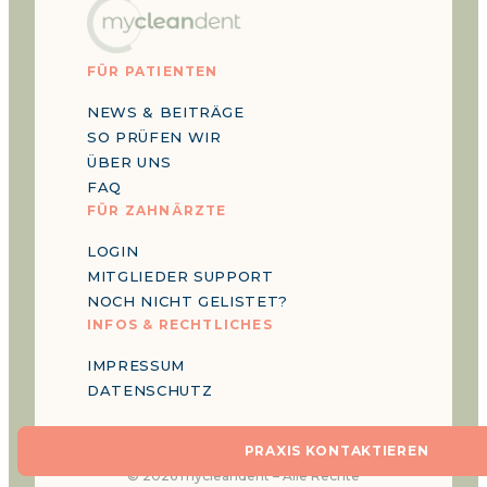
FÜR PATIENTEN
NEWS & BEITRÄGE
SO PRÜFEN WIR
ÜBER UNS
FAQ
FÜR ZAHNÄRZTE
LOGIN
MITGLIEDER SUPPORT
NOCH NICHT GELISTET?
INFOS & RECHTLICHES
IMPRESSUM
DATENSCHUTZ
PRAXIS KONTAKTIEREN
©
2026
mycleandent –
Alle Rechte