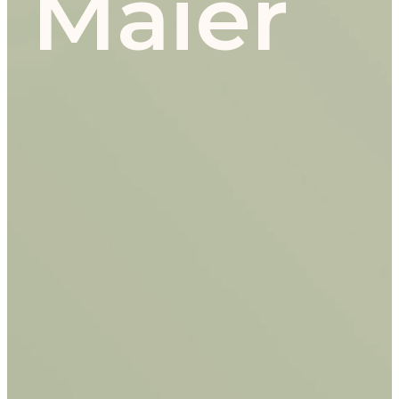
Maier