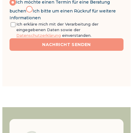
Ich möchte einen Termin für eine Beratung
buchen
Ich bitte um einen Rückruf für weitere
Informationen
Ich erkläre mich mit der Verarbeitung der
eingegebenen Daten sowie der
Datenschutzerklärung
einverstanden.
NACHRICHT SENDEN