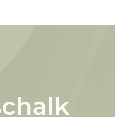
schalk