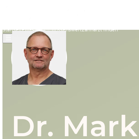
Startseite
Was wir tun
Wissenswert
Zahnarzt finden
Dr. Mark