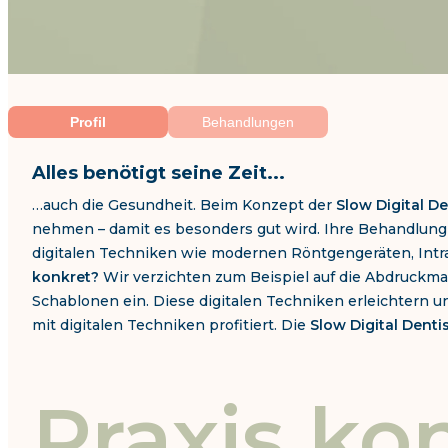
Profil
Behandlungen
Alles benötigt seine Zeit...
…auch die Gesundheit. Beim Konzept der
Slow Digital De
nehmen – damit es besonders gut wird. Ihre Behandlung be
digitalen Techniken wie modernen Röntgengeräten, Intra
konkret?
Wir verzichten zum Beispiel auf die Abdruckmas
Schablonen ein. Diese digitalen Techniken erleichtern 
mit digitalen Techniken profitiert. Die
Slow Digital Denti
Praxis ko