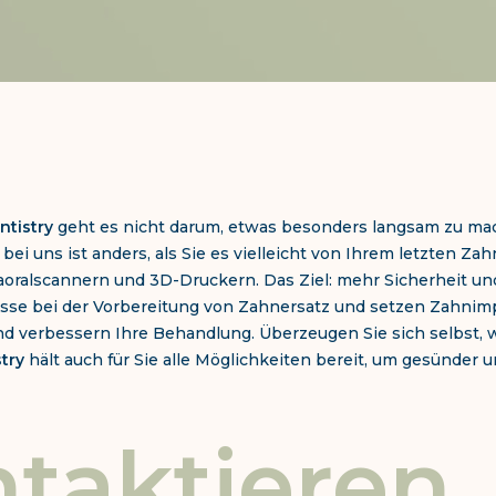
ntistry
geht es nicht darum, etwas besonders langsam zu mac
i uns ist anders, als Sie es vielleicht von Ihrem letzten Zah
oralscannern und 3D-Druckern. Das Ziel: mehr Sicherheit un
se bei der Vorbereitung von Zahnersatz und setzen Zahnimplan
und verbessern Ihre Behandlung.
Überzeugen Sie sich selbst
stry
hält auch für Sie alle Möglichkeiten bereit, um gesünder 
ntaktieren