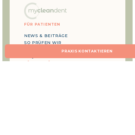
FÜR PATIENTEN
NEWS & BEITRÄGE
SO PRÜFEN WIR
ÜBER UNS
PRAXIS KONTAKTIEREN
FAQ
FÜR ZAHNÄRZTE
LOGIN
MITGLIEDER SUPPORT
NOCH NICHT GELISTET?
INFOS & RECHTLICHES
IMPRESSUM
DATENSCHUTZ