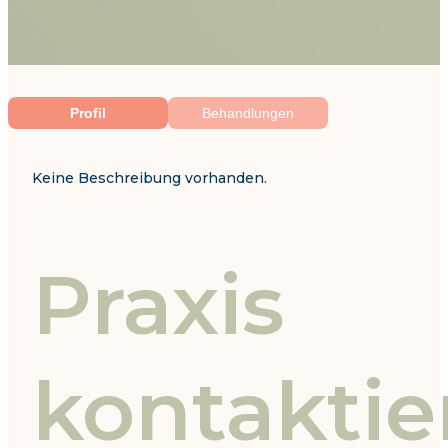
Profil
Behandlungen
Keine Beschreibung vorhanden.
Praxis
kontaktie