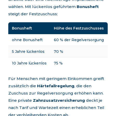
wählen. Mit lückenlos geführtem
Bonusheft
steigt der Festzuschuss:
Bonusheft
Höhe des Festzuschusses
ohne Bonusheft
60 % der Regelversorgung
5 Jahre lückenlos
70 %
10 Jahre lückenlos
75 %
Für Menschen mit geringem Einkommen greift
zusätzlich die
Härtefallregelung
, die den
Zuschuss zur Regelversorgung erhöhen kann.
Eine private
Zahnzusatzversicherung
deckt je
nach Tarif und Wartezeit einen erheblichen Teil
der verbleibenden Kosten ab.