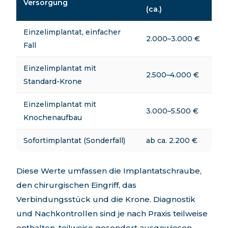
Versorgung
(ca.)
Einzelimplantat, einfacher
2.000–3.000 €
Fall
Einzelimplantat mit
2.500–4.000 €
Standard-Krone
Einzelimplantat mit
3.000–5.500 €
Knochenaufbau
Sofortimplantat (Sonderfall)
ab ca. 2.200 €
Diese Werte umfassen die Implantatschraube,
den chirurgischen Eingriff, das
Verbindungsstück und die Krone. Diagnostik
und Nachkontrollen sind je nach Praxis teilweise
enthalten, teilweise gesondert ausgewiesen.