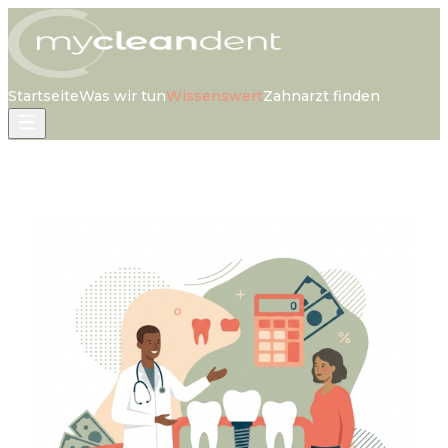
Startseite
Was wir tun
Wissenswert
Zahnarzt finden