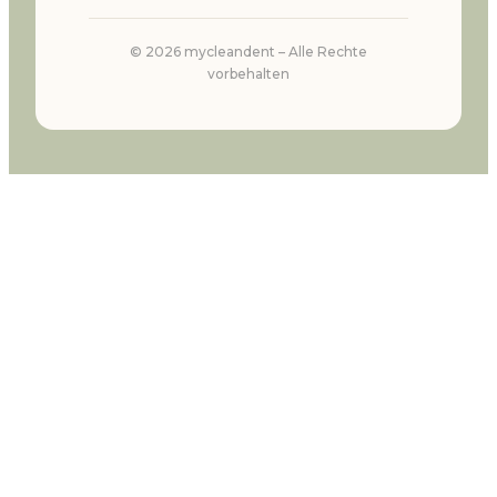
©
2026
mycleandent –
Alle Rechte
vorbehalten