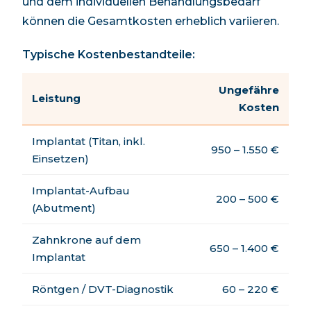
und dem individuellen Behandlungsbedarf
können die Gesamtkosten erheblich variieren.
Typische Kostenbestandteile:
Ungefähre
Leistung
Kosten
Implantat (Titan, inkl.
950 – 1.550 €
Einsetzen)
Implantat-Aufbau
200 – 500 €
(Abutment)
Zahnkrone auf dem
650 – 1.400 €
Implantat
Röntgen / DVT-Diagnostik
60 – 220 €