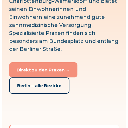
Charlottenburg-Wilmersdorf
und bietet
seinen Einwohnerinnen und
Einwohnern eine zunehmend gute
zahnmedizinische Versorgung.
Spezialisierte Praxen finden sich
besonders
am Bundesplatz und entlang
der Berliner Straße
.
Direkt zu den Praxen →
Berlin – alle Bezirke