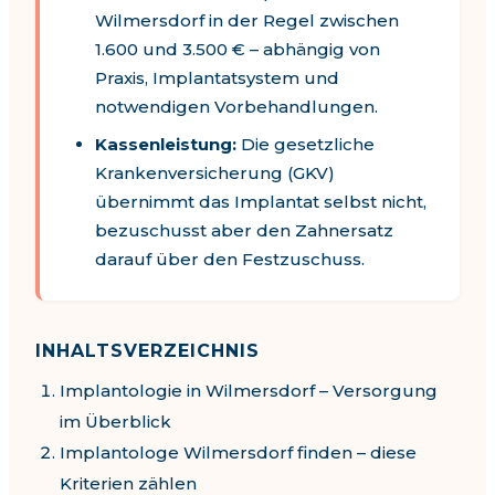
Wilmersdorf
in der Regel zwischen
1.600
und
3.500
€ – abhängig von
Praxis, Implantatsystem und
notwendigen Vorbehandlungen.
Kassenleistung:
Die gesetzliche
Krankenversicherung (GKV)
übernimmt das Implantat selbst nicht,
bezuschusst aber den Zahnersatz
darauf über den Festzuschuss.
INHALTSVERZEICHNIS
Implantologie in
Wilmersdorf
– Versorgung
im Überblick
Implantologe Wilmersdorf
finden – diese
Kriterien zählen