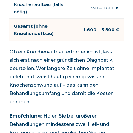
Knochenaufbau (falls
350 – 1.600 €
nötig)
Gesamt (ohne
1.600
–
3.500
€
Knochenaufbau)
Ob ein Knochenaufbau erforderlich ist, lässt
sich erst nach einer gründlichen Diagnostik
beurteilen. Wer längere Zeit ohne Implantat
gelebt hat, weist häufig einen gewissen
Knochenschwund auf – das kann den
Behandlungsumfang und damit die Kosten
erhöhen.
Empfehlung:
Holen Sie bei größeren
Behandlungen mindestens zwei Heil- und
Kostenpläne ein und vergleichen Sie die