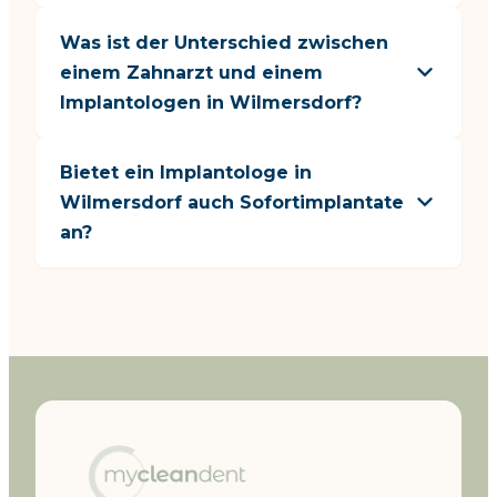
Was ist der Unterschied zwischen
einem Zahnarzt und einem
Implantologen in Wilmersdorf?
Bietet ein Implantologe in
Wilmersdorf auch Sofortimplantate
an?