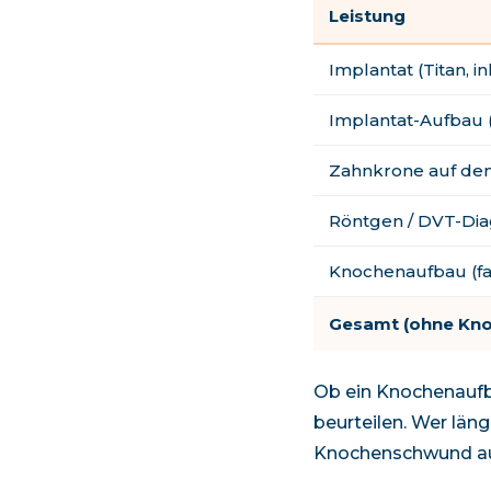
Leistung
Implantat (Titan, in
Implantat-Aufbau
Zahnkrone auf de
Röntgen / DVT-Dia
Knochenaufbau (fal
Gesamt (ohne Kn
Ob ein Knochenaufbau
beurteilen. Wer län
Knochenschwund auf