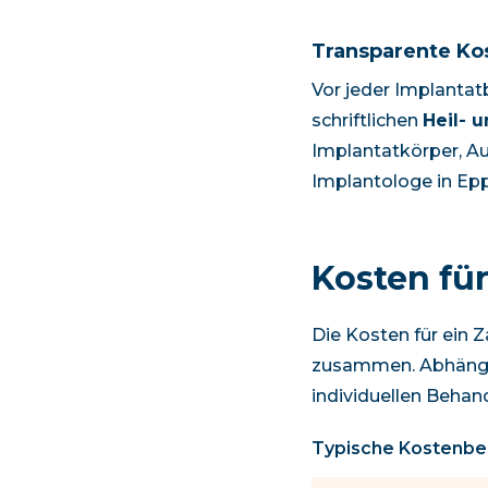
Transparente Ko
Vor jeder Implantat
schriftlichen
Heil- 
Implantatkörper, Au
Implantologe in
Epp
Kosten fü
Die Kosten für ein 
zusammen. Abhängi
individuellen Behan
Typische Kostenbes