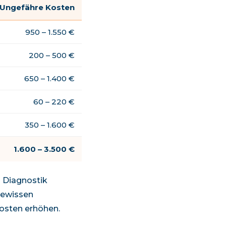
Ungefähre Kosten
950 – 1.550 €
200 – 500 €
650 – 1.400 €
60 – 220 €
350 – 1.600 €
1.600
–
3.500
€
n Diagnostik
 gewissen
osten erhöhen.