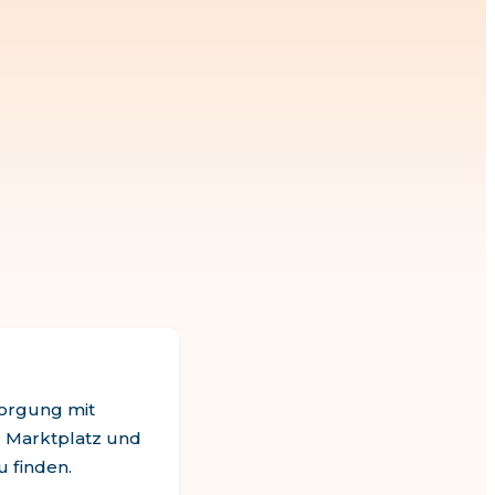
sorgung mit
 Marktplatz und
u finden.