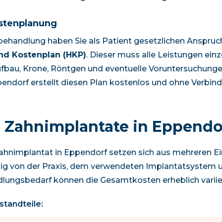
stenplanung
behandlung haben Sie als Patient gesetzlichen Anspruc
und Kostenplan (HKP)
. Dieser muss alle Leistungen ein
fbau, Krone, Röntgen und eventuelle Voruntersuchungen
endorf
erstellt diesen Plan kostenlos und ohne Verbindl
r Zahnimplantate in
Eppendo
Zahnimplantat in
Eppendorf
setzen sich aus mehreren Ei
g von der Praxis, dem verwendeten Implantatsystem
dlungsbedarf können die Gesamtkosten erheblich variie
tandteile: