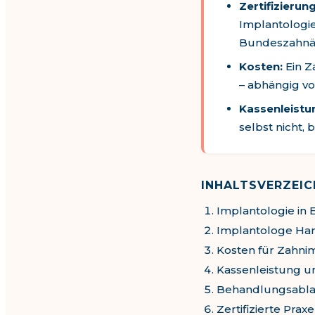
Zertifizierung
Implantologie
Bundeszahnä
Kosten:
Ein Z
– abhängig v
Kassenleistu
selbst nicht,
INHALTSVERZEIC
Implantologie in
Implantologe Ha
Kosten für Zahni
Kassenleistung 
Behandlungsabla
Zertifizierte Prax