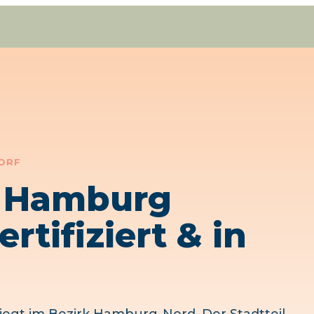
ORF
e Hamburg
ertifiziert & in