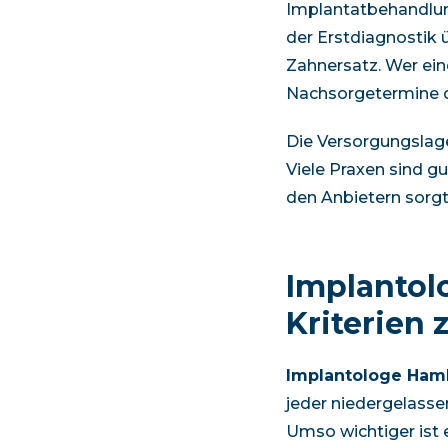
Implantatbehandlun
der Erstdiagnostik 
Zahnersatz. Wer ein
Nachsorgetermine d
Die Versorgungslag
Viele Praxen sind g
den Anbietern sorgt
Implanto
Kriterien 
Implantologe Ham
jeder niedergelasse
Umso wichtiger ist 