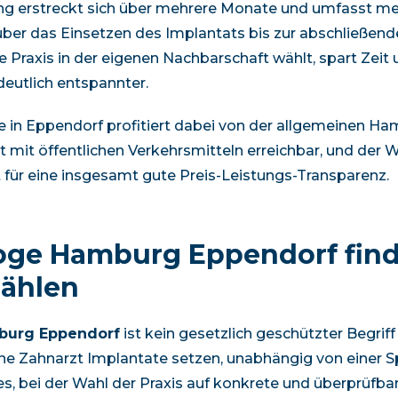
g erstreckt sich über mehrere Monate und umfasst me
über das Einsetzen des Implantats bis zur abschließen
e Praxis in der eigenen Nachbarschaft wählt, spart Zeit
eutlich entspannter.
e in
Eppendorf
profitiert dabei von der allgemeinen
Ham
ut mit öffentlichen Verkehrsmitteln erreichbar, und der
 für eine insgesamt gute Preis-Leistungs-Transparenz.
loge Hamburg Eppendorf
find
zählen
burg Eppendorf
ist kein gesetzlich geschützter Begriff
ne Zahnarzt Implantate setzen, unabhängig von einer Sp
es, bei der Wahl der Praxis auf konkrete und überprüfba