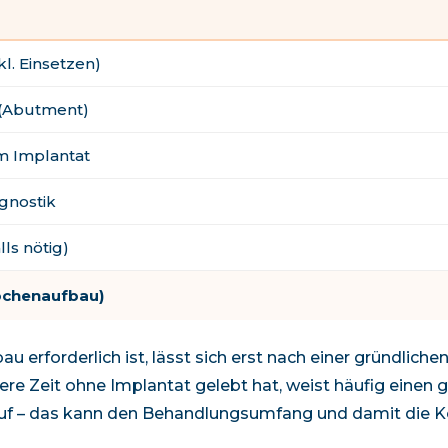
kl. Einsetzen)
 (Abutment)
m Implantat
gnostik
ls nötig)
ochenaufbau)
 erforderlich ist, lässt sich erst nach einer gründliche
gere Zeit ohne Implantat gelebt hat, weist häufig einen
 – das kann den Behandlungsumfang und damit die K