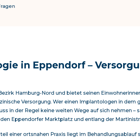
Fragen
ogie in
Eppendorf
– Versorg
Bezirk
Hamburg-Nord
und bietet seinen Einwohnerinne
zinische Versorgung. Wer einen Implantologen in
dem g
ss in der Regel keine weiten Wege auf sich nehmen – sp
den Eppendorfer Marktplatz und entlang der Martinis
teil einer ortsnahen Praxis liegt im Behandlungsablauf s