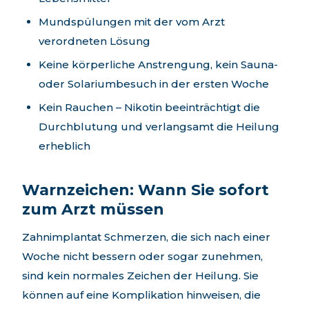
Mundspülungen mit der vom Arzt
verordneten Lösung
Keine körperliche Anstrengung, kein Sauna-
oder Solariumbesuch in der ersten Woche
Kein Rauchen – Nikotin beeinträchtigt die
Durchblutung und verlangsamt die Heilung
erheblich
Warnzeichen: Wann Sie sofort
zum Arzt müssen
Zahnimplantat Schmerzen, die sich nach einer
Woche nicht bessern oder sogar zunehmen,
sind kein normales Zeichen der Heilung. Sie
können auf eine Komplikation hinweisen, die