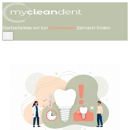
Startseite
Was wir tun
Wissenswert
Zahnarzt finden