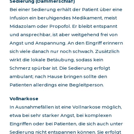
Sedierung (Dämmerschlaf)
Bei einer Sedierung erhält der Patient über eine
Infusion ein beruhigendes Medikament, meist
Midazolam oder Propofol. Er bleibt entspannt
und ansprechbar, ist aber weitgehend frei von
Angst und Anspannung. An den Eingriff erinnern
sich viele danach nur noch schwach. Zusätzlich
wirkt die lokale Betäubung, sodass kein
Schmerz spürbar ist. Die Sedierung erfolgt
ambulant; nach Hause bringen sollte den
Patienten allerdings eine Begleitperson.
Vollnarkose
In Ausnahmefällen ist eine Vollnarkose möglich,
etwa bei sehr starker Angst, bei komplexen
Eingriffen oder bei Patienten, die sich auch unter
Sedierung nicht entspannen können. Sie erfolgt