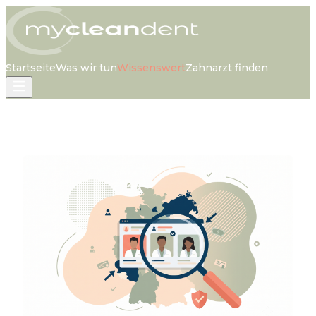
Startseite
Was wir tun
Wissenswert
Zahnarzt finden